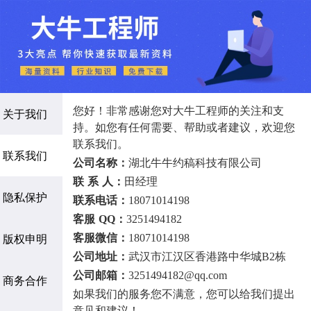
您好！非常感谢您对大牛工程师的关注和支
关于我们
持。如您有任何需要、帮助或者建议，欢迎您
联系我们。
联系我们
公司名称：
湖北牛牛约稿科技有限公司
联 系 人：
田经理
隐私保护
联系电话：
18071014198
客服 QQ：
3251494182
版权申明
客服微信：
18071014198
公司地址：
武汉市江汉区香港路中华城B2栋
公司邮箱：
3251494182@qq.com
商务合作
如果我们的服务您不满意，您可以给我们提出
意见和建议！