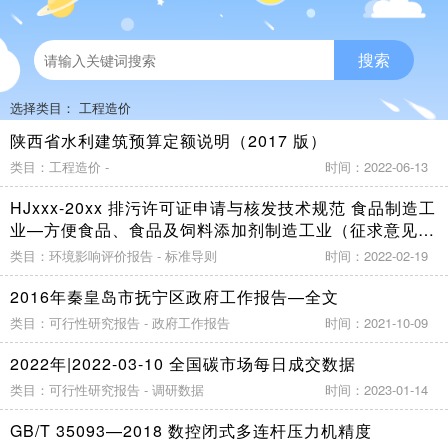
搜索
选择类目：
工程造价
陕西省水利建筑预算定额说明（2017 版）
类目：工程造价 -
时间：2022-06-13
HJxxx-20xx 排污许可证申请与核发技术规范 食品制造工
业—方便食品、食品及饲料添加剂制造工业（征求意见
稿）
类目：环境影响评价报告 - 标准导则
时间：2022-02-19
2016年秦皇岛市抚宁区政府工作报告—全文
类目：可行性研究报告 - 政府工作报告
时间：2021-10-09
2022年|2022-03-10 全国碳市场每日成交数据
类目：可行性研究报告 - 调研数据
时间：2023-01-14
GB/T 35093—2018 数控闭式多连杆压力机精度