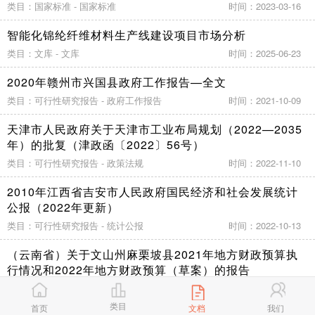
类目：国家标准 - 国家标准
时间：2023-03-16
智能化锦纶纤维材料生产线建设项目市场分析
类目：文库 - 文库
时间：2025-06-23
2020年赣州市兴国县政府工作报告—全文
类目：可行性研究报告 - 政府工作报告
时间：2021-10-09
天津市人民政府关于天津市工业布局规划（2022—2035
年）的批复（津政函〔2022〕56号）
类目：可行性研究报告 - 政策法规
时间：2022-11-10
2010年江西省吉安市人民政府国民经济和社会发展统计
公报（2022年更新）
类目：可行性研究报告 - 统计公报
时间：2022-10-13
（云南省）关于文山州麻栗坡县2021年地方财政预算执
行情况和2022年地方财政预算（草案）的报告
类目：可行性研究报告 - 调研数据
时间：2023-07-19
类目
首页
文档
我们