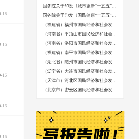
国务院关于印发《城市更新“十五五”规划》的通知（国发〔2026〕12号）
-16
国务院关于印发《国民健康“十五五”规划》的通知 （国发〔2026〕23号）
（福建省）福州市国民经济和社会发展第十五个五年规划纲要
（河南省）平顶山市国民经济和社会发展第十五个五年规划纲要
（河南省）洛阳市国民经济和社会发展第十五个五年规划纲要
-16
（福建省）南平市国民经济和社会发展第十五个五年规划纲要
（湖北省）随州市国民经济和社会发展第十五个五年规划纲要
（辽宁省）大连市国民经济和社会发展第十五个五年规划纲要
-16
（天津市）河北区国民经济和社会发展第十五个五年规划纲要
（北京市）密云区国民经济和社会发展第十五个五年规划纲要
-16
-16