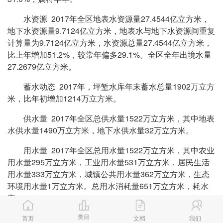
水资源 2017年全区地表水资源量27.4544亿立方米，
地下水资源量9.7124亿立方米，地表水与地下水资源间重复
计算量为9.7124亿立方米，水资源总量27.4544亿立方米，
比上年增加51.2%，较常年偏多29.1%。全区全年出境水量
27.2679亿立方米。
蓄水动态 2017年，坪堑水库年末蓄水总量1902万立方
米，比年初增加1214万立方米。
供水量 2017年全区总供水量1522万立方米，其中地表
水供水量1490万立方米，地下水供水量32万立方米。
用水量 2017年全区总用水量1522万立方米，其中农业
用水量295万立方米，工业用水量531万立方米，居民生活
用水量333万立方米，城镇公共用水量362万立方米，生态
环境用水量1万立方米。总用水消耗量651万立方米，耗水
率42.8%。
类目
用水效率 全区人均用水量198立方米，万元国内生产
首页
文档
我们