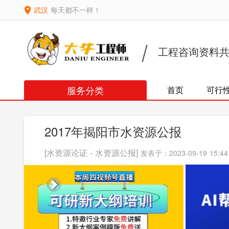
武汉
每天都不一样！
工程咨询资料
服务分类
首页
可行
2017年揭阳市水资源公报
[水资源论证 - 水资源公报]
发表于：2023-09-19 15:44