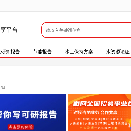
共享平台
性研究报告
节能报告
水土保持方案
水资源论证
:54