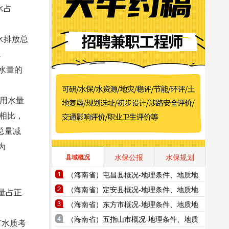
水占
污水排放总
水
污水量的
值用水量
年相比，
水总量减
为
水保公报
水保规划
县域概况
（海南省）屯昌县概况-地理条件、地质地
貌、气象水文、地形图水系图
（海南省）定安县概况-地理条件、地质地
水量占正
貌、气象水文、地形图水系图
（海南省）东方市概况-地理条件、地质地
貌、气象水文、地形图水系图
（海南省）五指山市概况-地理条件、地质
市水质考