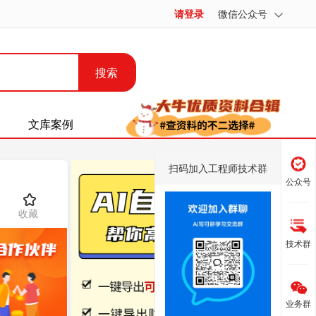
请登录
微信公众号
搜索
文库案例
扫码加入工程师技术群
公众号
收藏
技术群
业务群