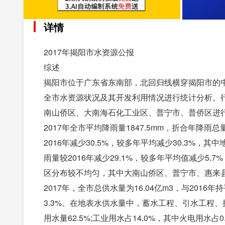
详情
2017年揭阳市水资源公报
综述
揭阳市位于广东省东南部，北回归线横穿揭阳市的中
全市水资源状况及其开发利用情况进行统计分析。
南山侨区、大南海石化工业区、普宁市、普侨区进
2017年全市平均降雨量1847.5mm，折合年降雨总量
2016年减少30.5%，较多年平均减少30.3%，其中
雨量较2016年减少29.1%，较多年平均值减少5.7
区分布较不均匀，其中大南山侨区、普宁市、惠来
2017年，全市总供水量为16.04亿m3，与201
3.3%。在地表水供水量中，蓄水工程、引水工程、提水
用水量62.5%;工业用水占14.0%，其中火电用水占0