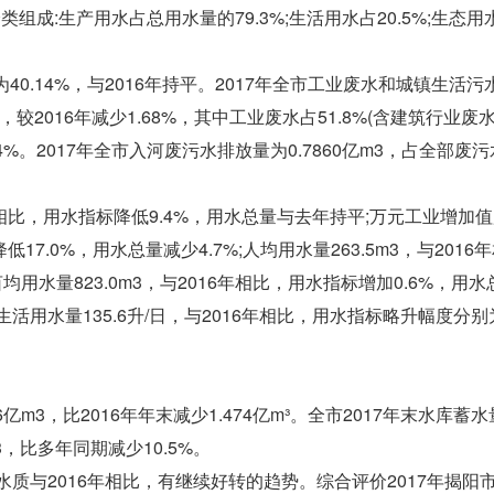
成:生产用水占总用水量的79.3%;生活用水占20.5%;生态用
为40.14%，与2016年持平。2017年全市工业废水和城镇生活
，较2016年减少1.68%，其中工业废水占51.8%(含建筑行业废
.4%。2017年全市入河废污水排放量为0.7860亿m3，占全部废
16年相比，用水指标降低9.4%，用水总量与去年持平;万元工业增加
低17.0%，用水总量减少4.7%;人均用水量263.5m3，与2016
均用水量823.0m3，与2016年相比，用水指标增加0.6%，用
民生活用水量135.6升/日，与2016年相比，用水指标略升幅度分别
亿m3，比2016年年末减少1.474亿m³。全市2017年末水库蓄
3，比多年同期减少10.5%。
水质与2016年相比，有继续好转的趋势。综合评价2017年揭阳