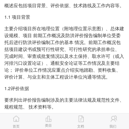
概述应包括项目背景、评价依据、技术路线及工作内容等。
1.1 项目背景
主要介绍项目所在地理位置（附地理位置示意图）、总体建
设规模、项目 前期工作概况及防洪评价报告编制单位受委
托后进行防洪评价编制工作的基本 情况。前期工作概况包
括项目建议书或预可行性研究、可行性研究的承担单位、
完成时间、审查或批复情况以及水土保持、取水许可（或入
河排污口设置论证）、通航安全论证等工作情况及主要结
论； 评价单位工作情况应重点介绍实地踏勘、资料收集、
评价计算、与业主和主体工程设计单位沟通等情况。
1.2评价依据
要求列出评价报告编制涉及的主要法律法规及规范性文件、
规程规范、 技术资料等。
1.2.1)法律法规和规范性文件（按法律、法规、规范性文件
顺序排列， 最好 注明发布机关和发布日期）。
类目
首页
文档
我们