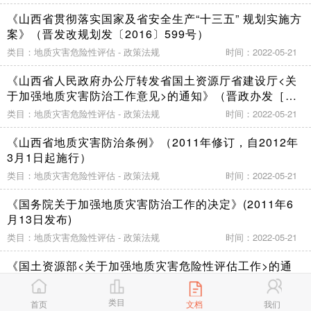
《山西省贯彻落实国家及省安全生产“十三五” 规划实施方
案》（晋发改规划发〔2016〕599号）
类目：地质灾害危险性评估 - 政策法规
时间：2022-05-21
《山西省人民政府办公厅转发省国土资源厅省建设厅<关
于加强地质灾害防治工作意见>的通知》（晋政办发［２
００２］２０号）
类目：地质灾害危险性评估 - 政策法规
时间：2022-05-21
《山西省地质灾害防治条例》（2011年修订，自2012年
3月1日起施行）
类目：地质灾害危险性评估 - 政策法规
时间：2022-05-21
《国务院关于加强地质灾害防治工作的决定》(2011年6
月13日发布)
类目：地质灾害危险性评估 - 政策法规
时间：2022-05-21
《国土资源部<关于加强地质灾害危险性评估工作>的通
知》（国土资发〔2004〕69号）
类目：地质灾害危险性评估 - 政策法规
时间：2022-05-21
类目
首页
文档
我们