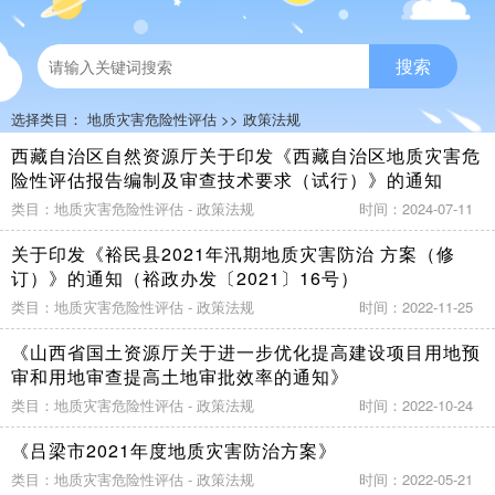
搜索
选择类目：
地质灾害危险性评估
>>
政策法规
西藏自治区自然资源厅关于印发《西藏自治区地质灾害危
险性评估报告编制及审查技术要求（试行）》的通知
类目：地质灾害危险性评估 - 政策法规
时间：2024-07-11
关于印发《裕民县2021年汛期地质灾害防治 方案（修
订）》的通知（裕政办发〔2021〕16号）
类目：地质灾害危险性评估 - 政策法规
时间：2022-11-25
《山西省国土资源厅关于进一步优化提高建设项目用地预
审和用地审查提高土地审批效率的通知》
类目：地质灾害危险性评估 - 政策法规
时间：2022-10-24
《吕梁市2021年度地质灾害防治方案》
类目：地质灾害危险性评估 - 政策法规
时间：2022-05-21