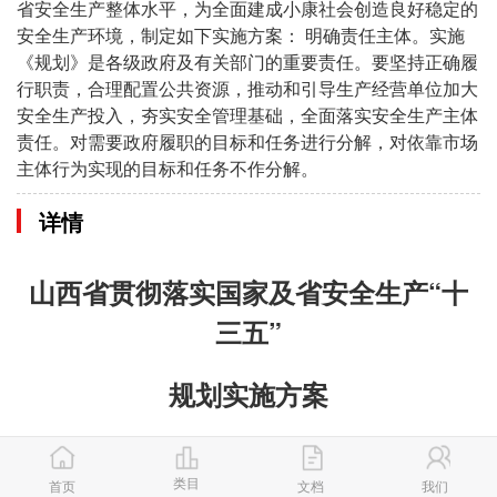
省安全生产整体水平，为全面建成小康社会创造良好稳定的
安全生产环境，制定如下实施方案： 明确责任主体。实施
《规划》是各级政府及有关部门的重要责任。要坚持正确履
行职责，合理配置公共资源，推动和引导生产经营单位加大
安全生产投入，夯实安全管理基础，全面落实安全生产主体
责任。对需要政府履职的目标和任务进行分解，对依靠市场
主体行为实现的目标和任务不作分解。
详情
山西省贯彻落实国家及省安全生产“十
三五”
规划实施方案
为认真贯彻落实《国务院办公厅关于印发安全生产“十三
五”规划的通知》（国办发〔2017〕3号）精神，顺利完成
类目
首页
文档
我们