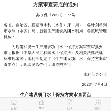
方案审查要点的通知
办水保〔2023〕177号
各省、自治区、直辖市水利（水务）厅（局），各计划单列
市水利（水务）局，新疆生产建设兵团水利局，各流域管理
机构：
为规范和统一生产建设项目水土保持方案审查审批要
求，根据《中华人民共和国水土保持法》及相关法律法规、
标准规范等，水利部制定了《生产建设项目水土保持方案审
查要点》，现印发给你们，请遵照执行。
水利部办公厅
2023年7月4日
生产建设项目水土保持方案审查要点
为贯彻落实中共中央办公厅、国务院办公厅《关于加强
类目
首页
文档
我们
新时代水土保持工作的意见》，进一步规范生产建设项目水