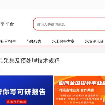
共享平台
性研究报告
节能报告
水土保持方案
水资源论证
境样品采集及预处理技术规程
8