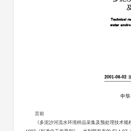
言前
《多泥沙河流水环境样品采集及预处理技术规程》S
1993《标准化工作导则》、水利部发布的 SL1