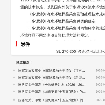
测的技术标准，以及国内外关于多泥沙河流水环境
《多泥沙河流水环境样品采集及预处理技术规程
一多泥沙河流水环境样品采集种类的确定
一多泥沙河流水环境样品采集时间和频率的规
环境样品不同监测项目预处理方法的规定。
本规程解释单位:黄河流域水环境监测中心
附件
本规程主编单位:黄河流域水环境监测中心
SL 270-2001多泥沙河流
本规程主要起草人;暴维英 万蔚华 高宏 张曙光
频道精选：
......
国家发展改革委 国家能源局关于印发《可再生能源发展“十五五”规划》的通知 （发改能源〔2026〕1067号）
2026-0
国家发展改革委 国家能源局关于印发《新型电力系统建设“十五五”规划》的通知​ （发改能源〔2026〕942号）
2026-0
国务院关于印发《全民健身计划（2026—2030年）》的通知 （国发〔2026〕26号）
2026-0
国务院关于印发《城市更新“十五五”规划》的通知（国发〔2026〕12号）
2026-0
国务院关于印发《国民健康“十五五”规划》的通知 （国发〔2026〕23号）
2026-0