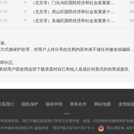
（北京市）门头沟区国民经济和社会发展第十五个五年规划纲要
7-15
20
（北京市）房山区国民经济和社会发展第十五个五年规划纲要
7-15
20
（北京市）东城区国民经济和社会发展第十五个五年规划纲要
7-15
20
用途。
表现方式做保护处理，对用户上传分享的文档内容本身不做任何修改或编辑
立即纠正。
也不承担用户因使用这些下载资源对自己和他人造成任何形式的伤害或损失。
联系我们
隐私保护
版权申明
商务合作
网站地图
友情链
户和读者投稿，我们不确定投稿用户享有完全著作权，根据《信息网络传播权保护条例
牛牛约稿科技有限公司 版权所有
鄂ICP备2021001021号-4
鄂公网安备 42010