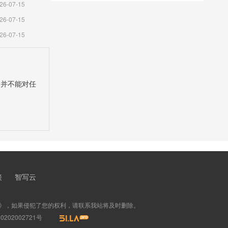
26-07-15
26-07-15
26-07-15
，并不能对任
接
智写云
》，如果侵犯了您的权利，请联系我站将及时删除。
202002721号