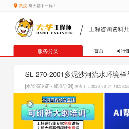
武汉
每天都不一样！
工程咨询资料
服务分类
首页
可行
SL 270-2001多泥沙河流水环
[水资源论证 - 标准导则]
发表于：2023-08-31 18:38:5