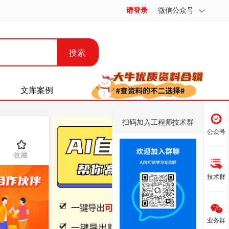
请登录
微信公众号
搜索
文库案例
扫码加入工程师技术群
公众号
收藏
技术群
业务群