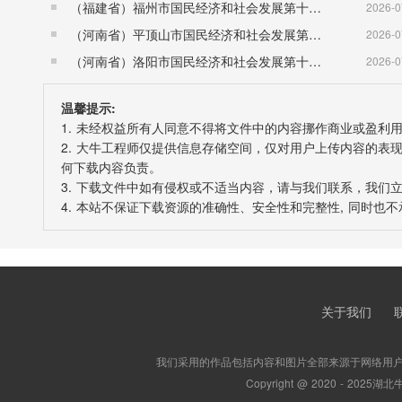
（福建省）福州市国民经济和社会发展第十五个五年规划纲要
2026-0
（河南省）平顶山市国民经济和社会发展第十五个五年规划纲要
2026-0
（河南省）洛阳市国民经济和社会发展第十五个五年规划纲要
2026-0
温馨提示:
1. 未经权益所有人同意不得将文件中的内容挪作商业或盈利
2. 大牛工程师仅提供信息存储空间，仅对用户上传内容的
何下载内容负责。
3. 下载文件中如有侵权或不适当内容，请与我们联系，我们
4. 本站不保证下载资源的准确性、安全性和完整性, 同时
关于我们
我们采用的作品包括内容和图片全部来源于网络用
Copyright @ 2020 -
2025
湖北