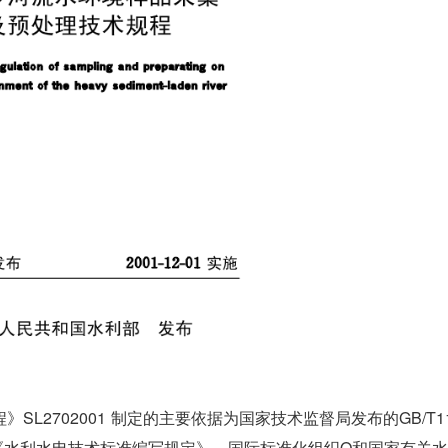
L2702001 制定的主要依据为国家技术监督局发布的GB/T11
-97《水利水电技术标准编写规定》、国际标准化组织O和国家有关