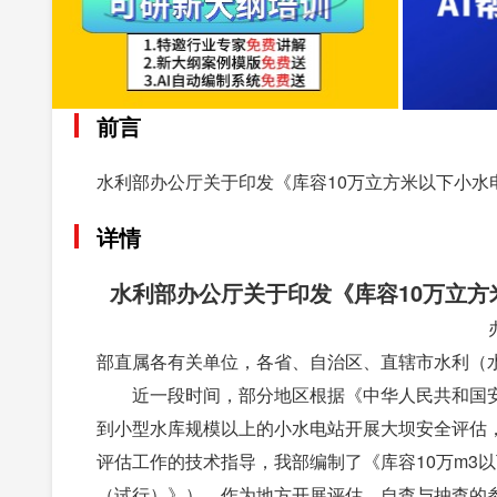
前言
水利部办公厅关于印发《库容10万立方米以下小水电
详情
水利部办公厅关于印发《库容10万立
部直属各有关单位，各省、自治区、直辖市水利（
近一段时间，部分地区根据《中华人民共和国安
到小型水库规模以上的小水电站开展大坝安全评估
评估工作的技术指导，我部编制了《库容10万m3
（试行）》），作为地方开展评估、自查与抽查的