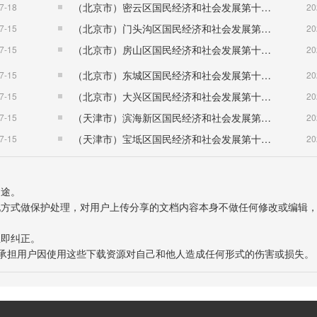
（北京市）密云区国民经济和社会发展第十五个五年规划纲要
7-18
20
（北京市）门头沟区国民经济和社会发展第十五个五年规划纲要
7-15
20
（北京市）房山区国民经济和社会发展第十五个五年规划纲要
7-15
20
（北京市）东城区国民经济和社会发展第十五个五年规划纲要
7-15
20
 189
（北京市）大兴区国民经济和社会发展第十五个五年规划纲要
7-15
20
（天津市）滨海新区国民经济和社会发展第十五个五年规划纲要
7-15
20
（天津市）宝坻区国民经济和社会发展第十五个五年规划纲要
7-15
20
用途。
表现方式做保护处理，对用户上传分享的文档内容本身不做任何修改或编辑
立即纠正。
也不承担用户因使用这些下载资源对自己和他人造成任何形式的伤害或损失。