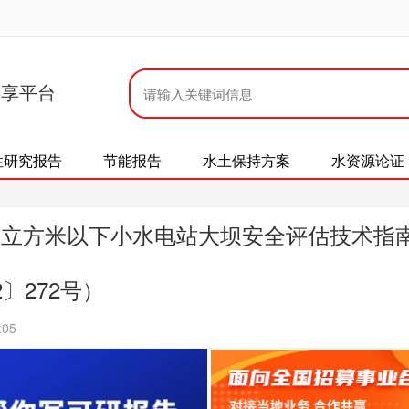
共享平台
性研究报告
节能报告
水土保持方案
水资源论证
万立方米以下小水电站大坝安全评估技术指
〕272号）
:05