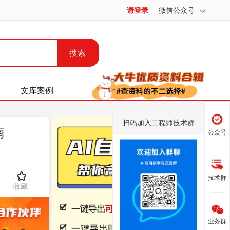
请登录
微信公众号
搜索
文库案例
扫码加入工程师技术群
南
公众号
技术群
收藏
业务群