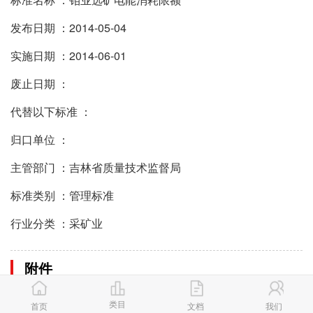
发布日期 ：2014-05-04
实施日期 ：2014-06-01
废止日期 ：
代替以下标准 ：
归口单位 ：
主管部门 ：吉林省质量技术监督局
标准类别 ：管理标准
行业分类 ：采矿业
附件
DB22∕T 2058-2014钼业选矿电能消耗限额.pdf
类目
首页
文档
我们