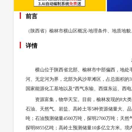
前言
（陕西省）榆林市横山区概况-地理条件、地质地貌
详情
横山位于陕西省北部、榆林市中部偏西，地处毛
河、无定河为界，北部为风沙草滩区，占总面积的32.
国家能源化工基地以及“西气东输、西煤东运、西电
资源富集，物华天宝。目前，榆林发现的8大类
石油、天然气、岩盐、高岭土等5种资源储量大、品质
吨；石油预测储量4500万吨，探明2700万吨；天
探明8855亿吨；高岭土预测储量10多亿立方米。