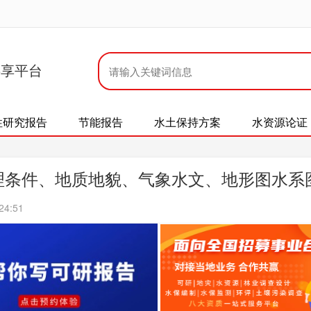
共享平台
性研究报告
节能报告
水土保持方案
水资源论证
理条件、地质地貌、气象水文、地形图水系
24:51