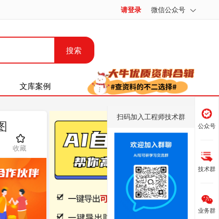
请登录
微信公众号
搜索
文库案例
扫码加入工程师技术群
图
公众号
收藏
技术群
业务群