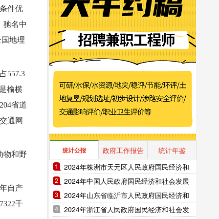
产条件优
，驰名中
全国地理
57.3
仅是榆横
04省道
的交通网
政府工作报告
统计年鉴
统计公报
动物和野
2024年株洲市天元区人民政府国民经济和
社会发展统计公报（2025年更新）
2024年中国人民政府国民经济和社会发展
，年自产
统计公报（2025年更新）
2024年山东省临沂市人民政府国民经济和
322千
社会发展统计公报（2025年更新）
2024年浙江省人民政府国民经济和社会发