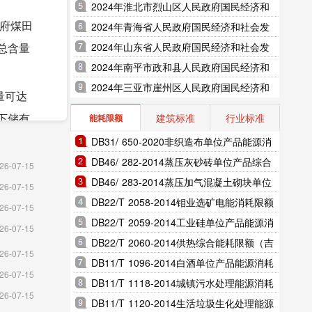
展统计公报（2025年更新）
2024年淮北市烈山区人民政府国民经济和
社会发展统计公报（2025年更新）
2024年青海省人民政府国民经济和社会发
神府煤田
展统计公报（2025年更新）
2024年山东省人民政府国民经济和社会发
总含量
展统计公报（2025年更新）
2024年南平市政和县人民政府国民经济和
社会发展统计公报（2025年更新）
2024年三亚市崖州区人民政府国民经济和
量可达
社会发展统计公报（2025年更新）
建筑标准
行业标准
能耗限额
地下储有
DB31/ 650-2020非织造布单位产品能源消
发热
耗限额（上海市地方标准）
DB46/ 282-2014蒸压灰砂砖单位产品综合
26-07-15
能耗和电耗限额（海南省地方标准）
DB46/ 283-2014蒸压加气混凝土砌块单位
26-07-15
56亿立
产品综合能耗和电耗限额（海南省地方标
DB22/T 2058-2014钼业选矿电能消耗限额
26-07-15
已跻身于
准）
（吉林省地方标准）
DB22/T 2059-2014工业硅单位产品能源消
26-07-15
干气，甲
耗限额（吉林省地方标准）
DB22/T 2060-2014供热综合能耗限额（吉
26-07-15
林省地方标准）
DB11/T 1096-2014白酒单位产品能源消耗
26-07-15
限额（北京市地方标准）
DB11/T 1118-2014城镇污水处理能源消耗
全国盐矿
26-07-15
限额（北京市地方标准）
DB11/T 1120-2014生活垃圾生化处理能源
有地、魏