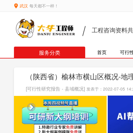
武汉
每天都不一样！
工程咨询资料
服务分类
首页
可行
（陕西省）榆林市横山区概况-地
[可行性研究报告 - 县域概况]
发表于：2022-07-05 14: