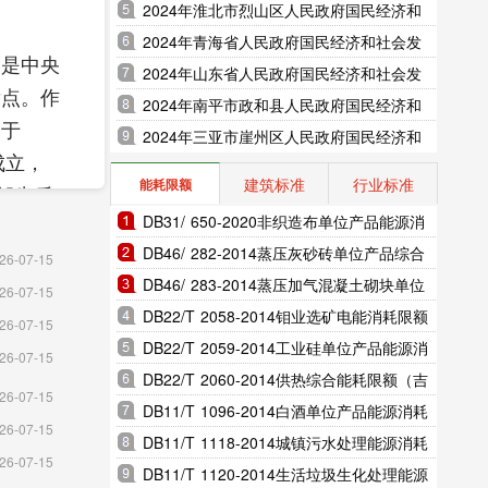
展统计公报（2025年更新）
2024年淮北市烈山区人民政府国民经济和
社会发展统计公报（2025年更新）
2024年青海省人民政府国民经济和社会发
，是中央
展统计公报（2025年更新）
2024年山东省人民政府国民经济和社会发
发点。作
展统计公报（2025年更新）
2024年南平市政和县人民政府国民经济和
建于
社会发展统计公报（2025年更新）
2024年三亚市崖州区人民政府国民经济和
成立，
社会发展统计公报（2025年更新）
建筑标准
行业标准
能耗限额
部先后
DB31/ 650-2020非织造布单位产品能源消
辈先后在
耗限额（上海市地方标准）
DB46/ 282-2014蒸压灰砂砖单位产品综合
26-07-15
，全县
能耗和电耗限额（海南省地方标准）
DB46/ 283-2014蒸压加气混凝土砌块单位
26-07-15
安干部
产品综合能耗和电耗限额（海南省地方标
DB22/T 2058-2014钼业选矿电能消耗限额
26-07-15
活、拓展
准）
（吉林省地方标准）
DB22/T 2059-2014工业硅单位产品能源消
26-07-15
革命教
耗限额（吉林省地方标准）
DB22/T 2060-2014供热综合能耗限额（吉
26-07-15
林省地方标准）
DB11/T 1096-2014白酒单位产品能源消耗
26-07-15
名的全国
限额（北京市地方标准）
DB11/T 1118-2014城镇污水处理能源消耗
26-07-15
名录达八
限额（北京市地方标准）
DB11/T 1120-2014生活垃圾生化处理能源