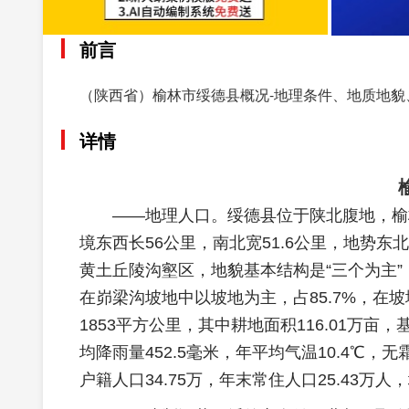
前言
（陕西省）榆林市绥德县概况-地理条件、地质地貌
详情
——地理人口。绥德县位于陕北腹地，榆林市东南部
境东西长56公里，南北宽51.6公里，地势东北
黄土丘陵沟壑区，地貌基本结构是“三个为主”
在峁梁沟坡地中以坡地为主，占85.7%，在坡
1853平方公里，其中耕地面积116.01万
均降雨量452.5毫米，年平均气温10.4℃，无
户籍人口34.75万，年末常住人口25.43万