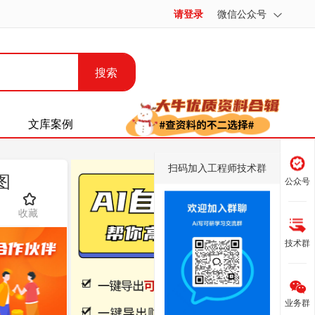
请登录
微信公众号
搜索
文库案例
扫码加入工程师技术群
图
公众号
收藏
技术群
业务群