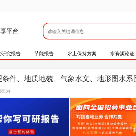
共享平台
性研究报告
节能报告
水土保持方案
水资源论证
理条件、地质地貌、气象水文、地形图水系
55:34