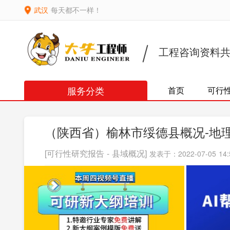
武汉
每天都不一样！
工程咨询资料
服务分类
首页
可行
（陕西省）榆林市绥德县概况-地
[可行性研究报告 - 县域概况]
发表于：2022-07-05 14: