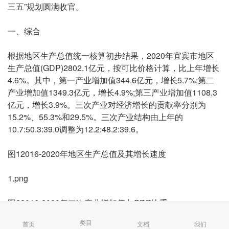
三五”规划圆满收官。
一、综合
根据地区生产总值统一核算初步结果，2020年宜宾市地区
生产总值(GDP)2802.1亿元，按可比价格计算，比上年增长
4.6%。其中，第一产业增加值344.6亿元，增长5.7%;第二
产业增加值1349.3亿元，增长4.9%;第三产业增加值1108.3
亿元，增长3.9%。三次产业对经济增长的贡献率分别为
15.2%、55.3%和29.5%。三次产业结构由上年的
10.7:50.3:39.0调整为12.2:48.2:39.6。
图12016-2020年地区生产总值及其增长速度
1.png
图22016-2020年三次产业增加值占GDP比重
类目
首页
文档
我们
2.png