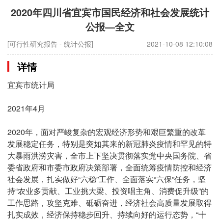
2020年四川省宜宾市国民经济和社会发展统计
公报—全文
[可行性研究报告 - 统计公报]
2021-10-08 12:10:08
详情
宜宾市统计局
2021年4月
2020年，面对严峻复杂的宏观经济形势和艰巨繁重的改革
发展稳定任务，特别是突如其来的新冠肺炎疫情和罕见的特
大暴雨洪涝灾害，全市上下坚决贯彻落实党中央国务院、省
委省政府和市委市政府决策部署，全面统筹疫情防控和经济
社会发展，扎实做好“六稳”工作、全面落实“六保”任务，坚
持“农业多贡献、工业挑大梁、投资唱主角、消费促升级”的
工作思路，攻坚克难、砥砺奋进，经济社会高质量发展取得
扎实成效，经济保持稳步回升、持续向好的运行态势，“十