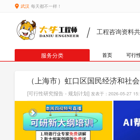
武汉
每天都不一样！
工程咨询资料
服务分类
首页
可行
（上海市）虹口区国民经济和社会
[可行性研究报告 - 规划计划]
发表于：2026-05-27 15: