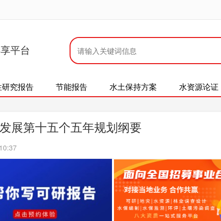
共享平台
性研究报告
节能报告
水土保持方案
水资源论证
发展第十五个五年规划纲要
10:37