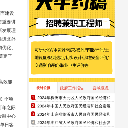
全面建设
海重要讲
新发展理
推进北外
构优化、
奠定了
高效能
政府工作报告
县域概况
统计公报
2024年株洲市天元区人民政府国民经济和
 个项
社会发展统计公报（2025年更新）
2024年中国人民政府国民经济和社会发展
百年之际
统计公报（2025年更新）
2024年山东省临沂市人民政府国民经济和
金融中心
社会发展统计公报（2025年更新）
2024年浙江省人民政府国民经济和社会发
滩单日客