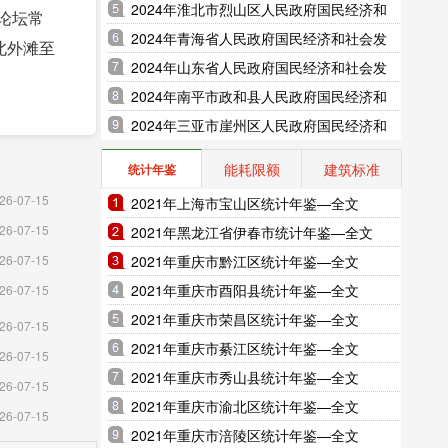
展统计公报（2025年更新）
2024年淮北市烈山区人民政府国民经济和
论坛常
社会发展统计公报（2025年更新）
2024年青海省人民政府国民经济和社会发
北外滩至
展统计公报（2025年更新）
2024年山东省人民政府国民经济和社会发
展统计公报（2025年更新）
2024年南平市政和县人民政府国民经济和
%，五年
社会发展统计公报（2025年更新）
2024年三亚市崖州区人民政府国民经济和
年新增外
社会发展统计公报（2025年更新）
船公司数
能耗限额
建筑标准
统计年鉴
等功能
26-07-15
2021年上海市宝山区统计年鉴—全文
外滩开庭
26-07-15
2021年黑龙江省伊春市统计年鉴—全文
彰显。金
2021年重庆市黔江区统计年鉴—全文
26-07-15
点机构成
2021年重庆市酉阳县统计年鉴—全文
26-07-15
募，揭牌
2021年重庆市荣昌区统计年鉴—全文
26-07-15
能加快培
2021年重庆市綦江区统计年鉴—全文
26-07-15
3“双
2021年重庆市秀山县统计年鉴—全文
26-07-15
2021年重庆市渝北区统计年鉴—全文
较“十三
26-07-15
2021年重庆市涪陵区统计年鉴—全文
信息特色