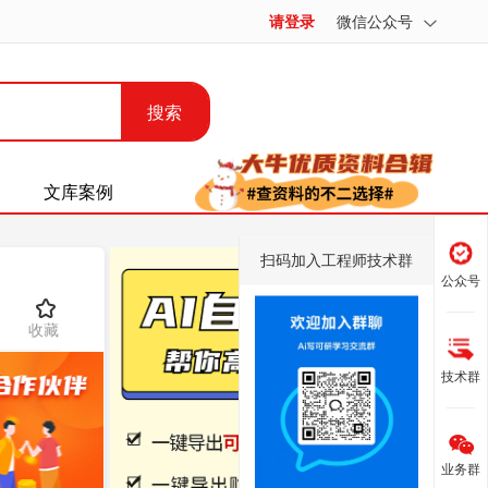
请登录
微信公众号
搜索
文库案例
扫码加入工程师技术群
公众号
收藏
技术群
业务群