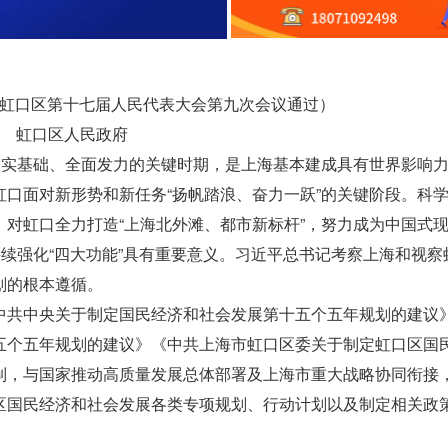
日上海市虹口区第十七届人民代表大会第九次会议通过）
虹口区人民政府
夯实基础、全面发力的关键时期，是上海基本建成具有世界影响
口面对新形势和新任务“扬帆踏浪、奋力一跃”的关键阶段。科
对虹口全力打造“上海北外滩、都市新标杆”，努力成为中国式
持续强化“四大功能”具有重要意义。习近平总书记考察上海和视察
划的根本遵循。
中共中央关于制定国民经济和社会发展第十五个五年规划的建议
五个五年规划的建议》《中共上海市虹口区委关于制定虹口区国
制，与国家推动高质量发展总体部署及上海市重大战略协同衔接
区国民经济和社会发展各类专项规划、行动计划以及制定相关政