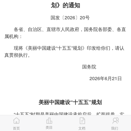
划》的通知
国发〔2026〕20号
各省、自治区、直辖市人民政府，国务院各部委、各直
属机构：
现将《美丽中国建设“十五五”规划》印发给你们，请认
真贯彻执行。
国务院
2026年6月21日
美丽中国建设“十五五”规划
“十五五”时期是美丽中国建设承前启后、扩面提质，实
现生态环境根本好转的关键阶段。为全面推进“十五五”时期
类目
美丽中国建设，根据《中华人民共和国国民经济和社会发展
首页
文档
我们