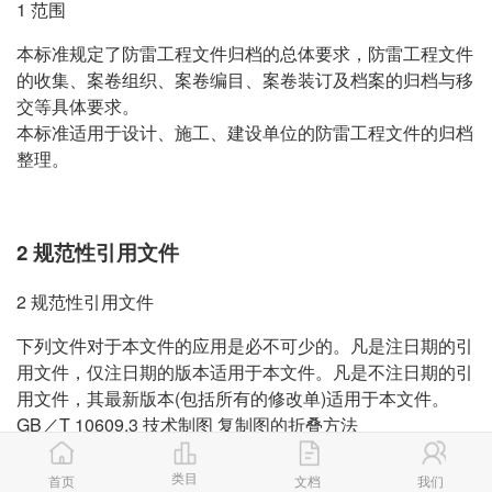
1 范围
本标准规定了防雷工程文件归档的总体要求，防雷工程文件
的收集、案卷组织、案卷编目、案卷装订及档案的归档与移
交等具体要求。
本标准适用于设计、施工、建设单位的防雷工程文件的归档
整理。
2 规范性引用文件
2 规范性引用文件
下列文件对于本文件的应用是必不可少的。凡是注日期的引
用文件，仅注日期的版本适用于本文件。凡是不注日期的引
用文件，其最新版本(包括所有的修改单)适用于本文件。
GB／T 10609.3 技术制图 复制图的折叠方法
GB／T 18894 电子文件归档与管理规范
QX／T 85-2007 雷电灾害风险评估技术规范
类目
首页
文档
我们