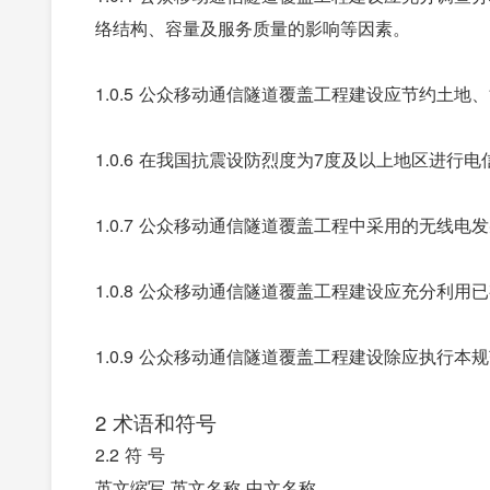
络结构、容量及服务质量的影响等因素。
1.0.5 公众移动通信隧道覆盖工程建设应节约土
1.0.6 在我国抗震设防烈度为7度及以上地区进
1.0.7 公众移动通信隧道覆盖工程中采用的无线
1.0.8 公众移动通信隧道覆盖工程建设应充分利
1.0.9 公众移动通信隧道覆盖工程建设除应执行
2 术语和符号
2.2 符 号
英文缩写 英文名称 中文名称