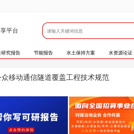
共享平台
性研究报告
节能报告
水土保持方案
水资源论证
017 公众移动通信隧道覆盖工程技术规范