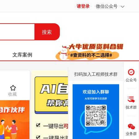
请登录
微信公众号
搜索
文库案例
扫码加入工程师技术群
公众号
收藏
技术群
业务群