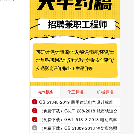
化工标准
机械标准
电气标准
GB 51348-2019 民用建筑电气设计标准
（完整版）
（免费下载）CJJ/T 288-2018 城市轨道交
通架空接触网技术标准
（免费下载）GB/T 51313-2018 电动汽车
分散充电设施工程技术标准
（免费下载）GB 51309-2018 消防应急照