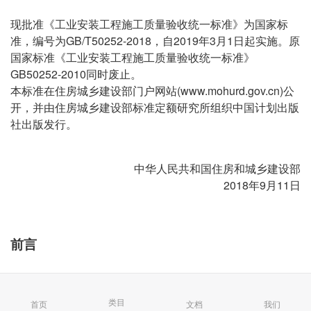
现批准《工业安装工程施工质量验收统一标准》为国家标
准，编号为GB/T50252-2018，自2019年3月1日起实施。原
国家标准《工业安装工程施工质量验收统一标准》
GB50252-2010同时废止。
本标准在住房城乡建设部门户网站(www.mohurd.gov.cn)公
开，并由住房城乡建设部标准定额研究所组织中国计划出版
社出版发行。
中华人民共和国住房和城乡建设部
2018年9月11日
前言
本标准是根据住房城乡建设部《关于印发2016年工程建设
类目
首页
文档
我们
标准规范制订、修订计划的通知》（建标函[20151274号）