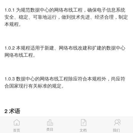
1.0.1 为规范数据中心的网络布线工程，确保电子信息系统
安全、稳定、可靠地运行，做到技术先进、经济合理，制定
本规程。
1.0.2 本规程适用于新建、网络布线改建和扩建的数据中心
网络布线工程。
1.0.3 数据中心的网络布线工程除应符合本规程外，尚应符
合国家现行有关标准的规定。
2 术语
2.0.1 进线间(ER) entrance room
类目
首页
文档
我们
提供数据中心与外部网络的互联。进线间可以看作是数据中