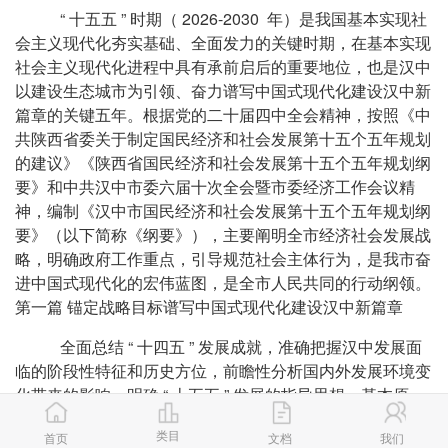
“ 十五五 ” 时期（ 2026-2030 年）是我国基本实现社
会主义现代化夯实基础、全面发力的关键时期，在基本实现
社会主义现代化进程中具有承前启后的重要地位，也是汉中
以建设生态城市为引领、奋力谱写中国式现代化建设汉中新
篇章的关键五年。根据党的二十届四中全会精神，按照《中
共陕西省委关于制定国民经济和社会发展第十五个五年规划
的建议》《陕西省国民经济和社会发展第十五个五年规划纲
要》和中共汉中市委六届十次全会暨市委经济工作会议精
神，编制《汉中市国民经济和社会发展第十五个五年规划纲
要》（以下简称《纲要》），主要阐明全市经济社会发展战
略，明确政府工作重点，引导规范社会主体行为，是我市奋
进中国式现代化的宏伟蓝图，是全市人民共同的行动纲领。
第一篇 锚定战略目标谱写中国式现代化建设汉中新篇章
全面总结 “ 十四五 ” 发展成就，准确把握汉中发展面
临的阶段性特征和历史方位，前瞻性分析国内外发展环境变
化带来的影响，明确 “ 十五五 ” 发展的指导思想、基本原
则、战略定位和发展目标，谱写中国式现代化建设汉中新篇
类目
首页
文档
我们
章。