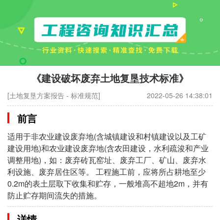
《建设破坏废弃土地复垦技术标准》
[土地复垦方案报告 - 标准规范]
2022-05-26 14:38:01
前言
适用于非农业建设废弃地(含城镇建设和村镇建设以及工矿
建设用地)和农业建设废弃地(含农田建设，水利疏浚和产业
调整用地)，如：废弃砖瓦窑址、废弃工厂、矿山、废弃水
利设施、废弃居住区等。 工程施工前，应将所占耕地至少
0.2m的表土层取下收集和贮存，一般堆高不超地2m，并有
防止贮存期间流失的措施。
详情