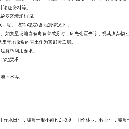
计论证资料等。
地貌及环境相协调。
坝、堤、 堪等)稳定(含地震情况下)。
成分。如复垦场地含有毒有害成分时，应先处置去除，视其废弃物
从废弃地收集的表土作为顶部覆盖层。
满足复垦利用要求。
合当地要求。
、地下水等。
：
。用作水田时，坡度一般不超过2--3度，用作林业、牧业时，坡度