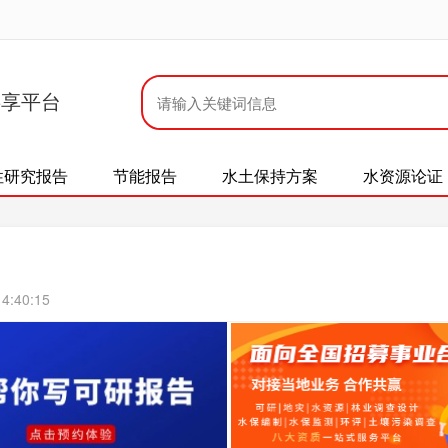
共享平台
性研究报告
节能报告
水土保持方案
水资源论证
4:40:15