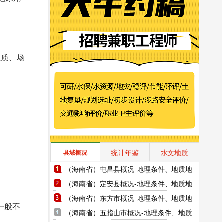
性质、场
统计年鉴
水文地质
县域概况
（海南省）屯昌县概况-地理条件、地质地
貌、气象水文、地形图水系图
（海南省）定安县概况-地理条件、地质地
貌、气象水文、地形图水系图
（海南省）东方市概况-地理条件、地质地
一般不
貌、气象水文、地形图水系图
（海南省）五指山市概况-地理条件、地质