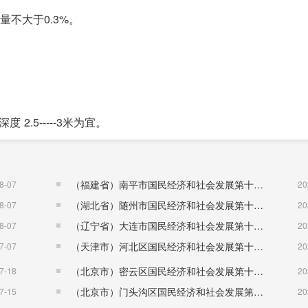
含盐量不大于0.3%。
。
度 2.5-----3米为宜。
工程标准：
（福建省）南平市国民经济和社会发展第十五个五年规划纲要
8-07
20
类水域标准。
（湖北省）随州市国民经济和社会发展第十五个五年规划纲要
8-07
20
（辽宁省）大连市国民经济和社会发展第十五个五年规划纲要
8-07
20
（天津市）河北区国民经济和社会发展第十五个五年规划纲要
7-07
20
（北京市）密云区国民经济和社会发展第十五个五年规划纲要
7-18
20
良地质条件，主体建筑应设置于较好地基地段。根据《建筑地基基础
（北京市）门头沟区国民经济和社会发展第十五个五年规划纲要
7-15
20
和稳定性指标)。