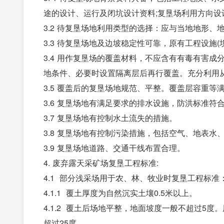
途的设计、运行及闭坑设计资料;复垦场利用方向设
3.2 待复垦场地利用类型的选择：应与当地地形、
3.3 待复垦场地及边坡稳定性可靠，原有工程设施(
3.4 用作复垦场的覆盖材料，不应含有有毒有害
地条件、必要时设置隔离层后再行覆盖。充分利用
3.5 覆盖后的复垦场地规范、平整。覆盖层容重等
3.6 复垦场地有满足要求的排水设施，防洪标准符
3.7 复垦场地有控制水土流失的措施。
3.8 复垦场地有控制污染措施，包括空气、地表水
3.9 复垦场地道路、交通干线布置合理。
4. 废弃露天采矿场复垦工程标准:
4.1 部分浅采场用于农、林、牧业时复垦工程标准
4.1.1 覆土厚度为自然沉实土壤0.5米以上。
4.1.2 覆土后场地平整，地面坡度一般不超过5度
超过25度。