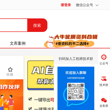
请登录
微信公众号
搜索
文库案例
扫码加入工程师技术群
公众号
收藏
技术群
业务群