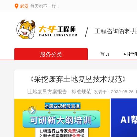
武汉
每天都不一样！
工程咨询资料
服务分类
首页
可行
《采挖废弃土地复垦技术规范》
[土地复垦方案报告 - 标准规范]
发表于：2022-05-26 1