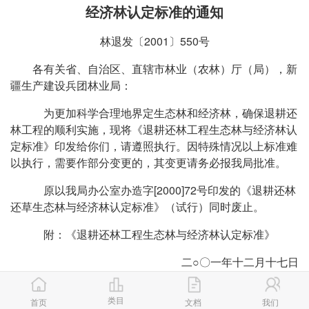
经济林认定标准的通知
林退发〔2001〕550号
各有关省、自治区、直辖市林业（农林）厅（局），新
疆生产建设兵团林业局：
为更加科学合理地界定生态林和经济林，确保退耕还
林工程的顺利实施，现将《退耕还林工程生态林与经济林认
定标准》印发给你们，请遵照执行。因特殊情况以上标准难
以执行，需要作部分变更的，其变更请务必报我局批准。
原以我局办公室办造字[2000]72号印发的《退耕还林
还草生态林与经济林认定标准》（试行）同时废止。
附：《退耕还林工程生态林与经济林认定标准》
二○〇一年十二月十七日
退耕还林工程生态林与经济林认定标准
类目
首页
文档
我们