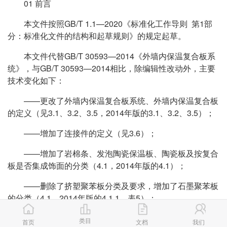
01 前言
本文件按照GB/T 1.1—2020《标准化工作导则 第1部
分：标准化文件的结构和起草规则》的规定起草。
本文件代替GB/T 30593—2014《外墙内保温复合板系
统》，与GB/T 30593—2014相比，除编辑性改动外，主要
技术变化如下：
——更改了外墙内保温复合板系统、外墙内保温复合板
的定义（见3.1、3.2、3.5，2014年版的3.1、3.2、3.5）；
——增加了连接件的定义（见3.6）；
——增加了岩棉条、发泡陶瓷保温板、陶瓷板及按复合
板是否集成饰面的分类（4.1，2014年版的4.1）；
——删除了挤塑聚苯板分类及要求，增加了石墨聚苯板
的分类（4.1，2014年版的4.1.1、表5）；
——增加了带饰面外墙内保温复合板系统基本构造（见
类目
首页
文档
我们