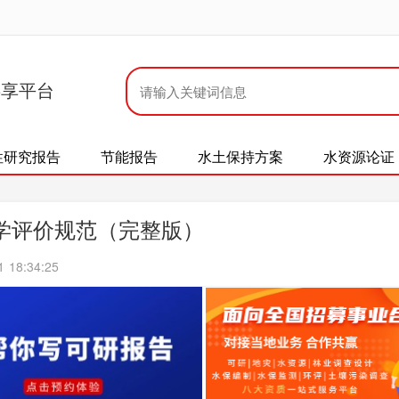
共享平台
性研究报告
节能报告
水土保持方案
水资源论证
地球化学评价规范（完整版）
18:34:25