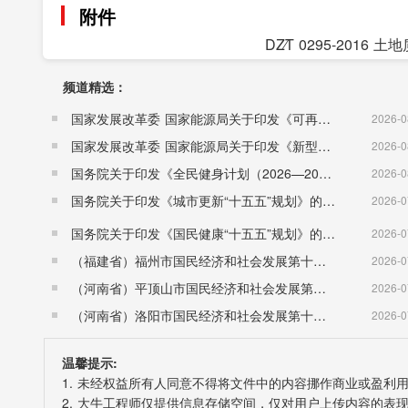
附件
DZ∕T 0295-2016
频道精选：
国家发展改革委 国家能源局关于印发《可再生能源发展“十五五”规划》的通知 （发改能源〔2026〕1067号）
2026-0
国家发展改革委 国家能源局关于印发《新型电力系统建设“十五五”规划》的通知​ （发改能源〔2026〕942号）
2026-0
国务院关于印发《全民健身计划（2026—2030年）》的通知 （国发〔2026〕26号）
2026-0
国务院关于印发《城市更新“十五五”规划》的通知（国发〔2026〕12号）
2026-0
国务院关于印发《国民健康“十五五”规划》的通知 （国发〔2026〕23号）
2026-0
（福建省）福州市国民经济和社会发展第十五个五年规划纲要
2026-0
（河南省）平顶山市国民经济和社会发展第十五个五年规划纲要
2026-0
（河南省）洛阳市国民经济和社会发展第十五个五年规划纲要
2026-0
温馨提示:
1. 未经权益所有人同意不得将文件中的内容挪作商业或盈利
2. 大牛工程师仅提供信息存储空间，仅对用户上传内容的