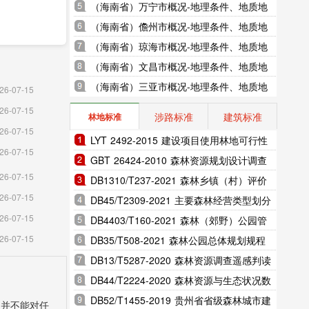
地貌、气象水文、地形图水系图
（海南省）万宁市概况-地理条件、地质地
貌、气象水文、地形图水系图
（海南省）儋州市概况-地理条件、地质地
貌、气象水文、地形图水系图
（海南省）琼海市概况-地理条件、地质地
貌、气象水文、地形图水系图
（海南省）文昌市概况-地理条件、地质地
貌、气象水文、地形图水系图
（海南省）三亚市概况-地理条件、地质地
26-07-15
貌、气象水文、地形图水系图
26-07-15
涉路标准
建筑标准
林地标准
26-07-15
LYT 2492-2015 建设项目使用林地可行性
26-07-15
报告编制规范（完整版）
GBT 26424-2010 森林资源规划设计调查
26-07-15
技术规程（完整版）
DB1310/T237-2021 森林乡镇（村）评价
26-07-15
指标（完整版）
DB45/T2309-2021 主要森林经营类型划分
26-07-15
规范（完整版）
DB4403/T160-2021 森林（郊野）公园管
26-07-15
理维护技术规范（完整版）
DB35/T508-2021 森林公园总体规划规程
（完整版）
DB13/T5287-2020 森林资源调查遥感判读
区划技术规程（完整版）
DB44/T2224-2020 森林资源与生态状况数
据标准（完整版）
DB52/T1455-2019 贵州省省级森林城市建
，并不能对任