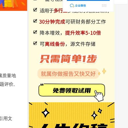
土壤质量地
题评价,
引用文