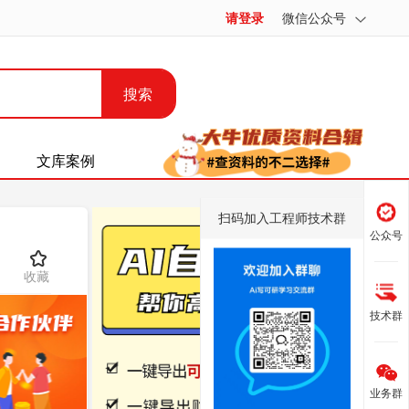
请登录
微信公众号
搜索
文库案例
扫码加入工程师技术群
公众号
收藏
技术群
业务群