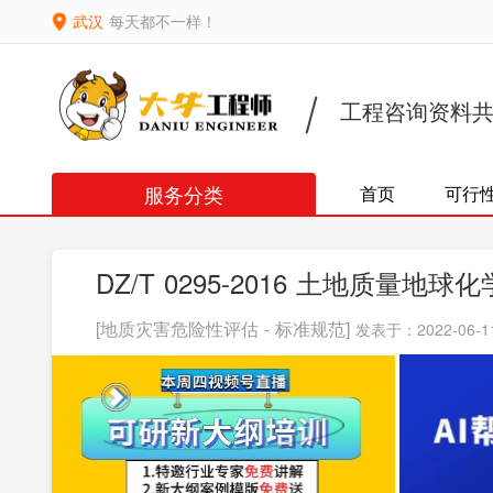
武汉
每天都不一样！
工程咨询资料
服务分类
首页
可行
DZ/T 0295-2016 土地质量
[地质灾害危险性评估 - 标准规范]
发表于：2022-06-11 