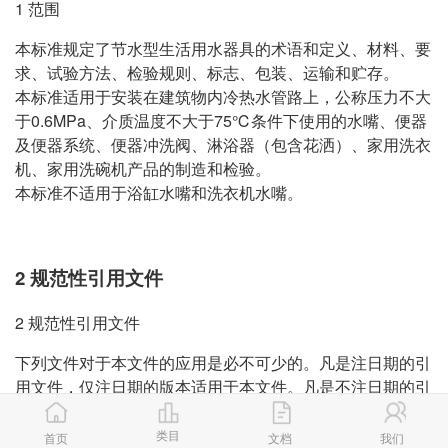
1 范围
本标准规定了节水型生活用水器具的术语和定义、材料、要
求、试验方法、检验规则、标志、包装、运输和贮存。
本标准适用于安装在建筑物内冷热水管路上，公称压力不大
于0.6MPa、介质温度不大于75℃条件下使用的水嘴、便器
及便器系统、便器冲洗阀、淋浴器（包含花洒）、家用洗衣
机、家用洗碗机产品的制造和检验。
本标准不适用于浴缸水嘴和洗衣机水嘴。
2 规范性引用文件
2 规范性引用文件
下列文件对于本文件的应用是必不可少的。凡是注日期的引
用文件，仅注日期的版本适用于本文件。凡是不注日期的引
用文件，其最新版本（包括所有的修改单）适用于本文件。
GB/T 4288 家用和类似用途电动洗衣机
类目
首页
文档
我们