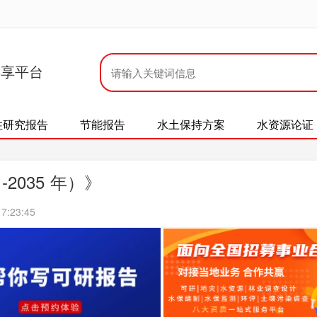
共享平台
性研究报告
节能报告
水土保持方案
水资源论证
2035 年）》
7:23:45