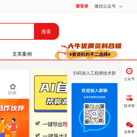
请登录
微信公众号
搜索
文库案例
扫码加入工程师技术群
公众号
收藏
技术群
业务群