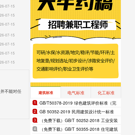
26-07-15
26-07-15
26-07-15
26-07-15
26-07-15
26-07-15
26-07-15
，并不能对任
电气标准
化工标准
建筑标准
GB/T50378-2019 绿色建筑评价标准（完
整版）
GB 50352-2019 民用建筑设计统一标准
（完整版）
（免费下载）GB/T 50252-2018 工业安装
工程施工质量验收统-标准
（免费下载）GB/T 50355-2018 住宅建筑