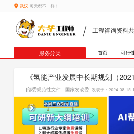
武汉
每天都不一样！
工程咨询资料
服务分类
首页
可行
《氢能产业发展中长期规划（2021-
[部委规范性文件 - 国家发改委]
发表于：2024-08-15 1