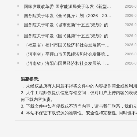
国家发展改革委 国家能源局关于印发《新型电力系统建设“十五五”规划》的通知​ （发改能源〔2026〕942号）
2026-0
国务院关于印发《全民健身计划（2026—2030年）》的通知 （国发〔2026〕26号）
2026-0
国务院关于印发《城市更新“十五五”规划》的通知（国发〔2026〕12号）
2026-0
国务院关于印发《国民健康“十五五”规划》的通知 （国发〔2026〕23号）
2026-0
（福建省）福州市国民经济和社会发展第十五个五年规划纲要
2026-0
（河南省）平顶山市国民经济和社会发展第十五个五年规划纲要
2026-0
（河南省）洛阳市国民经济和社会发展第十五个五年规划纲要
2026-0
温馨提示:
1. 未经权益所有人同意不得将文件中的内容挪作商业或盈利
2. 大牛工程师仅提供信息存储空间，仅对用户上传内容的
何下载内容负责。
3. 下载文件中如有侵权或不适当内容，请与我们联系，我们
4. 本站不保证下载资源的准确性、安全性和完整性, 同时