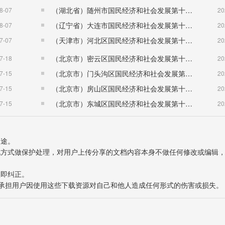
（湖北省）随州市国民经济和社会发展第十五个五年规划纲要
8-07
20
（辽宁省）大连市国民经济和社会发展第十五个五年规划纲要
8-07
20
（天津市）河北区国民经济和社会发展第十五个五年规划纲要
7-07
20
（北京市）密云区国民经济和社会发展第十五个五年规划纲要
7-18
20
（北京市）门头沟区国民经济和社会发展第十五个五年规划纲要
7-15
20
（北京市）房山区国民经济和社会发展第十五个五年规划纲要
7-15
20
（北京市）东城区国民经济和社会发展第十五个五年规划纲要
7-15
20
用途。
表现方式做保护处理，对用户上传分享的文档内容本身不做任何修改或编辑
立即纠正。
也不承担用户因使用这些下载资源对自己和他人造成任何形式的伤害或损失。