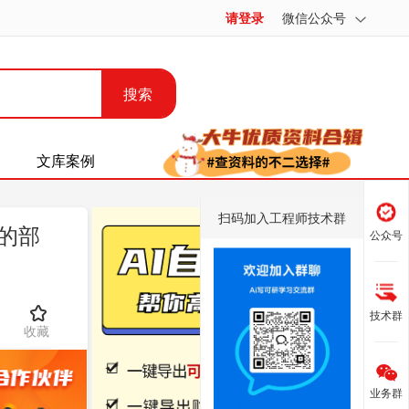
请登录
微信公众号
搜索
文库案例
扫码加入工程师技术群
的部
公众号
技术群
收藏
业务群