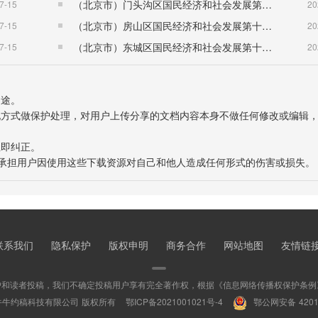
（北京市）门头沟区国民经济和社会发展第十五个五年规划纲要
7-15
20
（北京市）房山区国民经济和社会发展第十五个五年规划纲要
7-15
20
（北京市）东城区国民经济和社会发展第十五个五年规划纲要
7-15
20
用途。
表现方式做保护处理，对用户上传分享的文档内容本身不做任何修改或编辑
立即纠正。
也不承担用户因使用这些下载资源对自己和他人造成任何形式的伤害或损失。
联系我们
隐私保护
版权申明
商务合作
网站地图
友情链
户和读者投稿，我们不确定投稿用户享有完全著作权，根据《信息网络传播权保护条例
牛牛约稿科技有限公司 版权所有
鄂ICP备2021001021号-4
鄂公网安备 42010