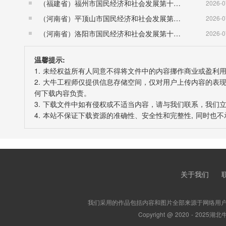
（福建省）福州市国民经济和社会发展第十五个五年规划纲要
2026-0
（河南省）平顶山市国民经济和社会发展第十五个五年规划纲要
2026-0
（河南省）洛阳市国民经济和社会发展第十五个五年规划纲要
2026-0
温馨提示:
1. 未经权益所有人同意不得将文件中的内容挪作商业或盈利
2. 大牛工程师仅提供信息存储空间，仅对用户上传内容的
何下载内容负责。
3. 下载文件中如有侵权或不适当内容，请与我们联系，我们
4. 本站不保证下载资源的准确性、安全性和完整性, 同时
关于我们
我们采用的作品包括内容和图片全部来源于网络用
Copyright @ 2020 -
2025
湖北