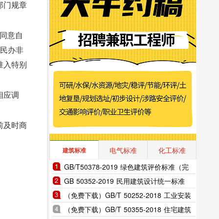
部门规章
，同意自
《民办非
准入特别
相应调
前及时商
电气标准
化工标准
建筑标准
GB/T50378-2019 绿色建筑评价标准（完
整版）
GB 50352-2019 民用建筑设计统一标准
（完整版）
（免费下载）GB/T 50252-2018 工业安装
工程施工质量验收统-标准
（免费下载）GB/T 50355-2018 住宅建筑