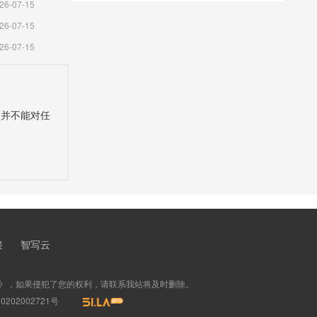
26-07-15
输设计规范（完整版）
26-07-15
26-07-15
，并不能对任
接
智写云
》，如果侵犯了您的权利，请联系我站将及时删除。
202002721号