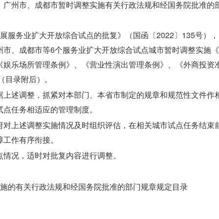
、广州市、成都市暂时调整实施有关行政法规和经国务院批准的
展服务业扩大开放综合试点的批复》（国函〔2022〕135号）
州市、成都市等6个服务业扩大开放综合试点城市暂时调整实施
《娱乐场所管理条例》、《营业性演出管理条例》、《外商投资
定（目录附后）。
据上述调整，抓紧对本部门、本省市制定的规章和规范性文件作
试点任务相适应的管理制度。
府对上述调整实施情况及时组织评估，在相关城市试点任务结束
障工作有序衔接。
点情况，适时对批复内容进行调整。
实施的有关行政法规和经国务院批准的部门规章规定目录