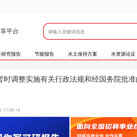
共享平台
性研究报告
节能报告
水土保持方案
水资源论证
暂时调整实施有关行政法规和经国务院批准
17:48:16