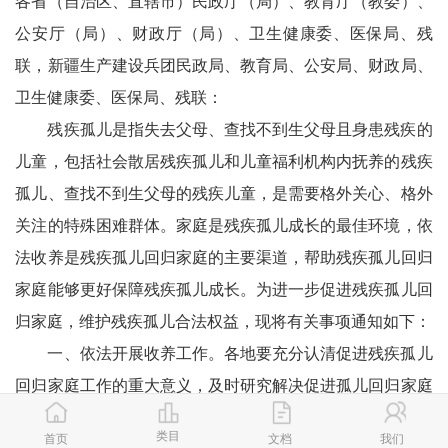
各省（自治区、直辖市）民政厅（局）、教育厅（教委）、
公安厅（局）、财政厅（局）、卫生健康委、医保局、残
联，新疆生产建设兵团民政局、教育局、公安局、财政局、
卫生健康委、医保局、残联：
残疾孤儿是指失去父母、查找不到生父母且身患残疾的
儿童，包括社会散居残疾孤儿和儿童福利机构内抚养的残疾
孤儿、查找不到生父母的残疾儿童，是需要格外关心、格外
关注的特殊困难群体。家庭是残疾孤儿成长的最佳环境，依
法收养是残疾孤儿回归家庭的主要渠道，帮助残疾孤儿回归
家庭能够更好保障残疾孤儿成长。为进一步促进残疾孤儿回
归家庭，维护残疾孤儿合法权益，现将有关事项通知如下：
一、依法开展收养工作。各地要充分认清促进残疾孤儿
回归家庭工作的重大意义，及时研究解决促进孤儿回归家庭
工作中存在的困难和问题。各级民政部门要加强对所属儿童
类目
首页
文档
我们