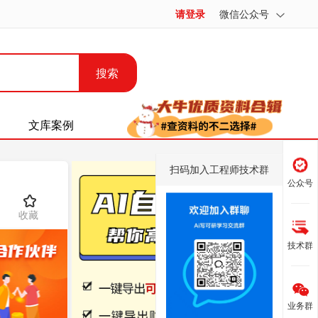
请登录
微信公众号
搜索
文库案例
扫码加入工程师技术群
公众号
收藏
技术群
业务群