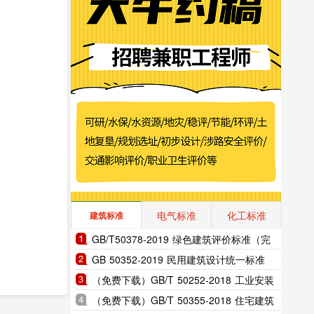
电气标准
化工标准
建筑标准
GB/T50378-2019 绿色建筑评价标准（完
整版）
GB 50352-2019 民用建筑设计统一标准
（完整版）
（免费下载）GB/T 50252-2018 工业安装
工程施工质量验收统-标准
（免费下载）GB/T 50355-2018 住宅建筑