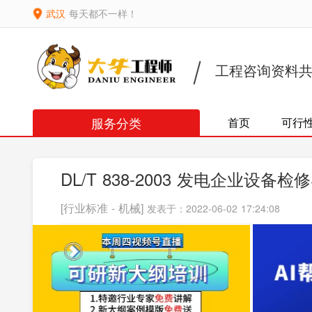
武汉
每天都不一样！
工程咨询资料
服务分类
首页
可行
DL/T 838-2003 发电企业设
[行业标准 - 机械]
发表于：2022-06-02 17:24:08