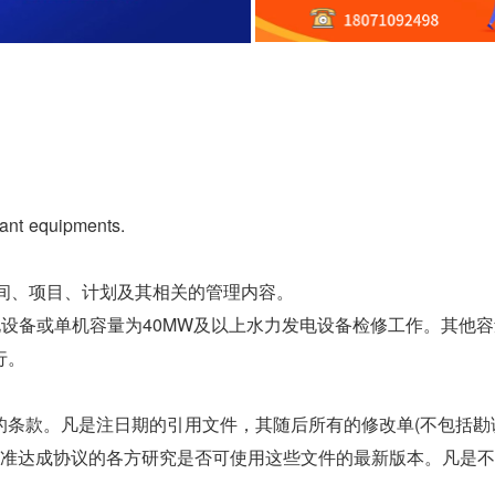
ant equipments.
用时间、项目、计划及其相关的管理内容。
力发电设备或单机容量为40MW及以上水力发电设备检修工作。其他
行。
的条款。凡是注日期的引用文件，其随后所有的修改单(不包括勘
标准达成协议的各方研究是否可使用这些文件的最新版本。凡是