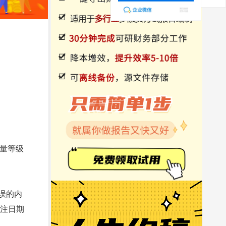
容量等级
误的内
不注日期