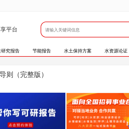
共享平台
性研究报告
节能报告
水土保持方案
水资源论证
备检修导则（完整版）