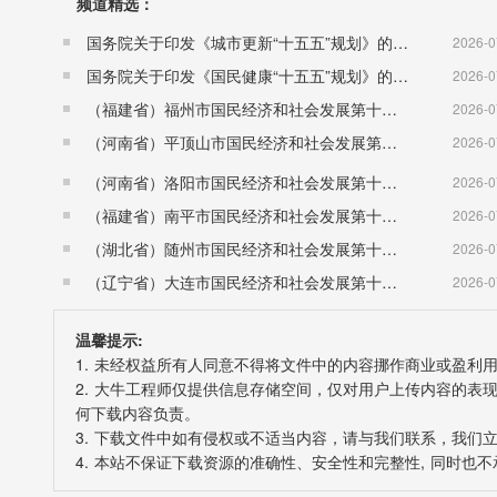
频道精选：
国务院关于印发《城市更新“十五五”规划》的通知（国发〔2026〕12号）
2026-0
国务院关于印发《国民健康“十五五”规划》的通知 （国发〔2026〕23号）
2026-0
（福建省）福州市国民经济和社会发展第十五个五年规划纲要
2026-0
（河南省）平顶山市国民经济和社会发展第十五个五年规划纲要
2026-0
（河南省）洛阳市国民经济和社会发展第十五个五年规划纲要
2026-0
（福建省）南平市国民经济和社会发展第十五个五年规划纲要
2026-0
（湖北省）随州市国民经济和社会发展第十五个五年规划纲要
2026-0
（辽宁省）大连市国民经济和社会发展第十五个五年规划纲要
2026-0
温馨提示:
1. 未经权益所有人同意不得将文件中的内容挪作商业或盈利
2. 大牛工程师仅提供信息存储空间，仅对用户上传内容的
何下载内容负责。
3. 下载文件中如有侵权或不适当内容，请与我们联系，我们
4. 本站不保证下载资源的准确性、安全性和完整性, 同时