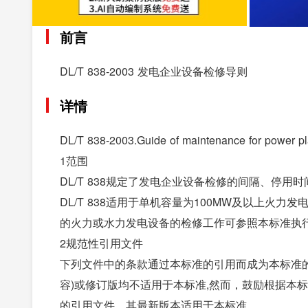
前言
DL/T 838-2003 发电企业设备检修导则
详情
DL/T 838-2003.Guide of maintenance for power pl
1范围
DL/T 838规定了发电企业设备检修的间隔、停
DL/T 838适用于单机容量为100MW及以上火
的火力或水力发电设备的检修工作可参照本标准执
2规范性引用文件
下列文件中的条款通过本标准的引用而成为本标准
容)或修订版均不适用于本标准,然而，鼓励根据本
的引用文件，其最新版本适用于本标准。