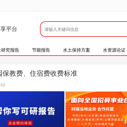
共享平台
性研究报告
节能报告
水土保持方案
水资源论证
儿园保教费、住宿费收费标准
:53