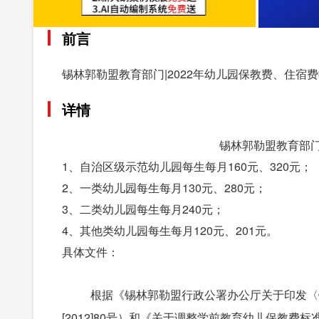
前言
锡林郭勒盟教育部门|2022年幼儿园保教费、住宿
详情
锡林郭勒盟教育部门
1、自治区级示范幼儿园每生每月160元、320元；
2、一类幼儿园每生每月130元、280元；
3、二类幼儿园每生每月240元；
4、其他类幼儿园每生每月120元、201元。
具体文件：
根据《锡林郭勒盟行政公署办公厅关于印发〈
[2012]80号）和《关于调整学前教育幼儿保教费标