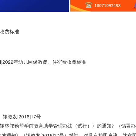
费收费标准
|2022年幼儿园保教费、住宿费收费标准
锡教发[2016]17号
锡林郭勒盟学前教育助学管理办法（试行）〉的通知》（锡署办
准的通知》（锡教发[2016]17号）精神，对具有我盟户籍，并在