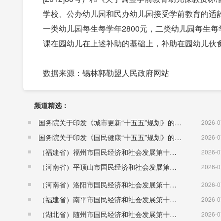
学校、公办幼儿园和民办幼儿园接受学前教育的适龄
一类幼儿园每生每学年2800元，二类幼儿园每生每
课在园幼儿在上述补助的基础上，补助在园幼儿伙食
数据来源：
锡林郭勒盟人民政府网站
频道精选：
国务院关于印发《城市更新“十五五”规划》的通知（国发〔2026〕12号）
2026-0
国务院关于印发《国民健康“十五五”规划》的通知 （国发〔2026〕23号）
2026-0
（福建省）福州市国民经济和社会发展第十五个五年规划纲要
2026-0
（河南省）平顶山市国民经济和社会发展第十五个五年规划纲要
2026-0
（河南省）洛阳市国民经济和社会发展第十五个五年规划纲要
2026-0
（福建省）南平市国民经济和社会发展第十五个五年规划纲要
2026-0
（湖北省）随州市国民经济和社会发展第十五个五年规划纲要
2026-0