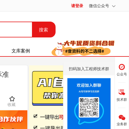
请登录
微信公众号
搜索
文库案例
扫码加入工程师技术群
标准
公众号
技术群
收藏
业务群