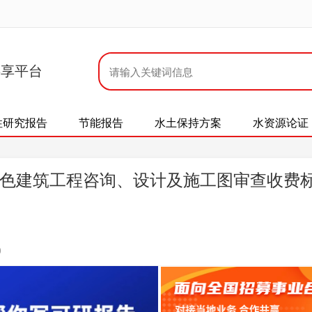
共享平台
性研究报告
节能报告
水土保持方案
水资源论证
色建筑工程咨询、设计及施工图审查收费
0