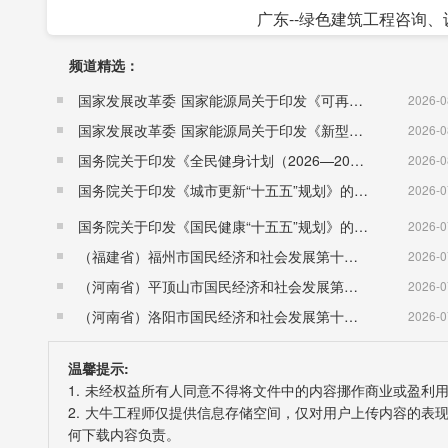
广东--绿色建筑工程咨询、
频道精选：
国家发展改革委 国家能源局关于印发《可再生能源发展“十五五”规划》的通知 （发改能源〔2026〕1067号）
2026-0
国家发展改革委 国家能源局关于印发《新型电力系统建设“十五五”规划》的通知​ （发改能源〔2026〕942号）
2026-0
国务院关于印发《全民健身计划（2026—2030年）》的通知 （国发〔2026〕26号）
2026-0
国务院关于印发《城市更新“十五五”规划》的通知（国发〔2026〕12号）
2026-0
国务院关于印发《国民健康“十五五”规划》的通知 （国发〔2026〕23号）
2026-0
（福建省）福州市国民经济和社会发展第十五个五年规划纲要
2026-0
（河南省）平顶山市国民经济和社会发展第十五个五年规划纲要
2026-0
（河南省）洛阳市国民经济和社会发展第十五个五年规划纲要
2026-0
温馨提示:
1. 未经权益所有人同意不得将文件中的内容挪作商业或盈利
2. 大牛工程师仅提供信息存储空间，仅对用户上传内容的
何下载内容负责。