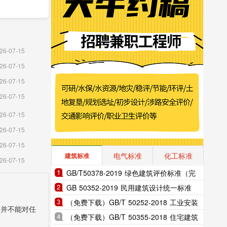
26-07-15
26-07-15
26-07-15
26-07-15
26-07-15
26-07-15
26-07-15
电气标准
化工标准
建筑标准
26-07-15
GB/T50378-2019 绿色建筑评价标准（完
整版）
GB 50352-2019 民用建筑设计统一标准
（完整版）
（免费下载）GB/T 50252-2018 工业安装
，并不能对任
工程施工质量验收统-标准
（免费下载）GB/T 50355-2018 住宅建筑