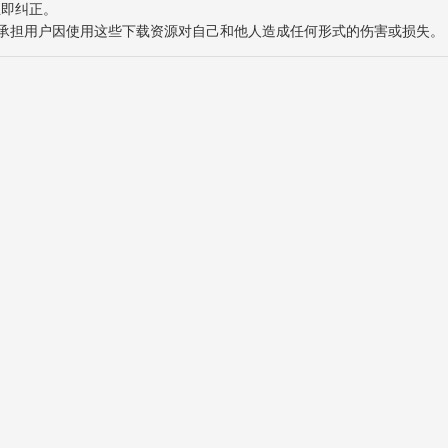
立即纠正。
也不承担用户因使用这些下载资源对自己和他人造成任何形式的伤害或损失。