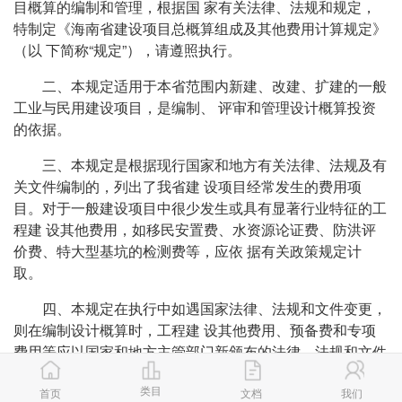
目概算的编制和管理，根据国 家有关法律、法规和规定，
特制定《海南省建设项目总概算组成及其他费用计算规定》
（以 下简称“规定”），请遵照执行。
二、本规定适用于本省范围内新建、改建、扩建的一般
工业与民用建设项目，是编制、 评审和管理设计概算投资
的依据。
三、本规定是根据现行国家和地方有关法律、法规及有
关文件编制的，列出了我省建 设项目经常发生的费用项
目。对于一般建设项目中很少发生或具有显著行业特征的工
程建 设其他费用，如移民安置费、水资源论证费、防洪评
价费、特大型基坑的检测费等，应依 据有关政策规定计
取。
四、本规定在执行中如遇国家法律、法规和文件变更，
则在编制设计概算时，工程建 设其他费用、预备费和专项
费用等应以国家和地方主管部门新颁布的法律、法规和文件
规 定为依据计算。
类目
首页
文档
我们